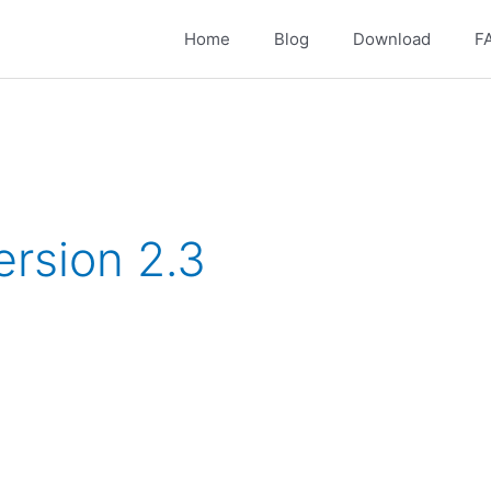
Home
Blog
Download
F
ersion 2.3