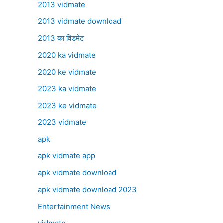
2013 vidmate
2013 vidmate download
2013 का विडमेट
2020 ka vidmate
2020 ke vidmate
2023 ka vidmate
2023 ke vidmate
2023 vidmate
apk
apk vidmate app
apk vidmate download
apk vidmate download 2023
Entertainment News
vidmate