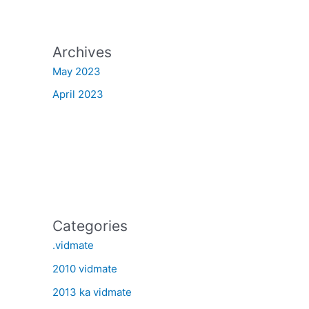
Archives
May 2023
April 2023
Categories
.vidmate
2010 vidmate
2013 ka vidmate