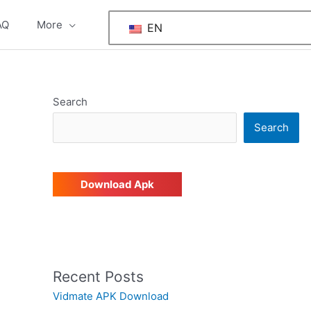
AQ
More
EN
Search
Search
Download Apk
Recent Posts
Vidmate APK Download