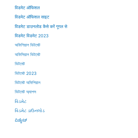
विडमेट ऑफिशल
विडमेट ऑफिशल साइट
विडमेट डाउनलोड कैसे करें गूगल से
विडमेट विडमेट 2023
অফিশিয়াল ভিটমেট
অফিসিয়াল ভিটমেট
ভিটমেট
ভিটমেট 2023
ভিটমেট অফিশিয়াল
ভিটমেট অ্যাপস
વિડમેટ
વિડમેટ ડાઉનલોડ
ವಿಡ್ಮೇಟ್