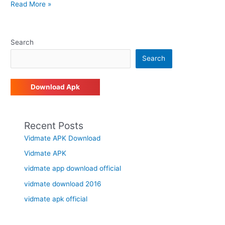
Read More »
Search
Search
Download Apk
Recent Posts
Vidmate APK Download
Vidmate APK
vidmate app download official
vidmate download 2016
vidmate apk official