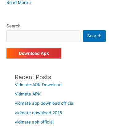
Read More »
Search
Search
Download Apk
Recent Posts
Vidmate APK Download
Vidmate APK
vidmate app download official
vidmate download 2016
vidmate apk official