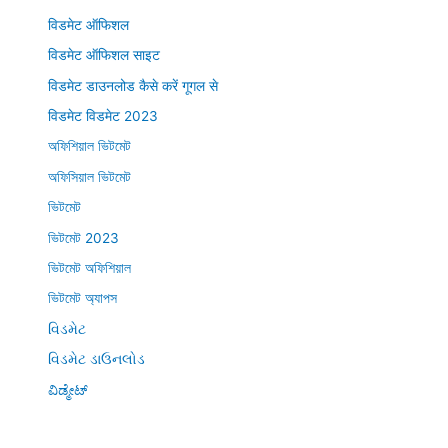
विडमेट ऑफिशल
विडमेट ऑफिशल साइट
विडमेट डाउनलोड कैसे करें गूगल से
विडमेट विडमेट 2023
অফিশিয়াল ভিটমেট
অফিসিয়াল ভিটমেট
ভিটমেট
ভিটমেট 2023
ভিটমেট অফিশিয়াল
ভিটমেট অ্যাপস
વિડમેટ
વિડમેટ ડાઉનલોડ
ವಿಡ್ಮೇಟ್