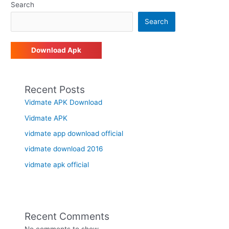
Search
Search
Download Apk
Recent Posts
Vidmate APK Download
Vidmate APK
vidmate app download official
vidmate download 2016
vidmate apk official
Recent Comments
No comments to show.