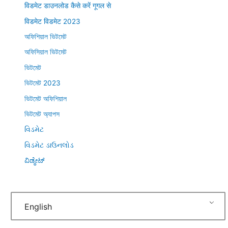
विडमेट डाउनलोड कैसे करें गूगल से
विडमेट विडमेट 2023
অফিশিয়াল ভিটমেট
অফিসিয়াল ভিটমেট
ভিটমেট
ভিটমেট 2023
ভিটমেট অফিশিয়াল
ভিটমেট অ্যাপস
વિડમેટ
વિડમેટ ડાઉનલોડ
ವಿಡ್ಮೇಟ್
English