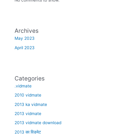
Archives
May 2023
April 2023
Categories
.vidmate
2010 vidmate
2013 ka vidmate
2013 vidmate
2013 vidmate download
2013 का विडमेट