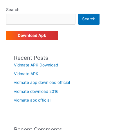
Search
Search
Download Apk
Recent Posts
Vidmate APK Download
Vidmate APK
vidmate app download official
vidmate download 2016
vidmate apk official
Recent Comments