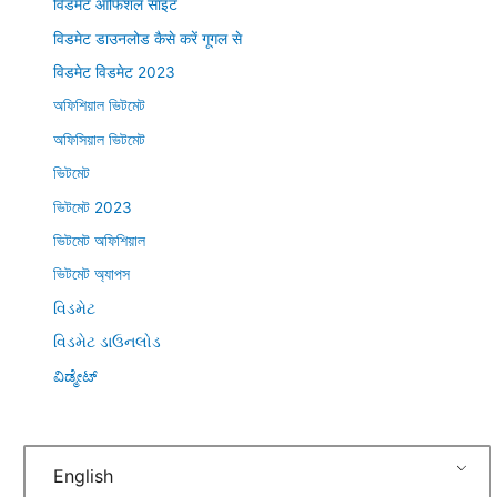
विडमेट ऑफिशल साइट
विडमेट डाउनलोड कैसे करें गूगल से
विडमेट विडमेट 2023
অফিশিয়াল ভিটমেট
অফিসিয়াল ভিটমেট
ভিটমেট
ভিটমেট 2023
ভিটমেট অফিশিয়াল
ভিটমেট অ্যাপস
વિડમેટ
વિડમેટ ડાઉનલોડ
ವಿಡ್ಮೇಟ್
English