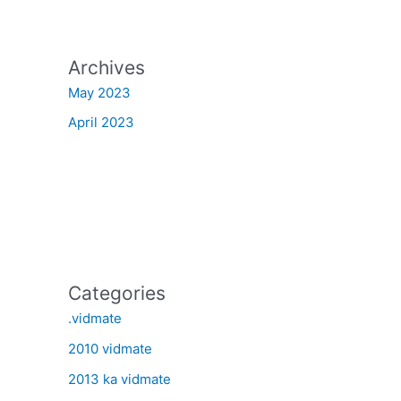
Archives
May 2023
April 2023
Categories
.vidmate
2010 vidmate
2013 ka vidmate