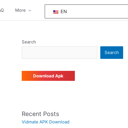
AQ
More
EN
Search
Search
Download Apk
Recent Posts
Vidmate APK Download