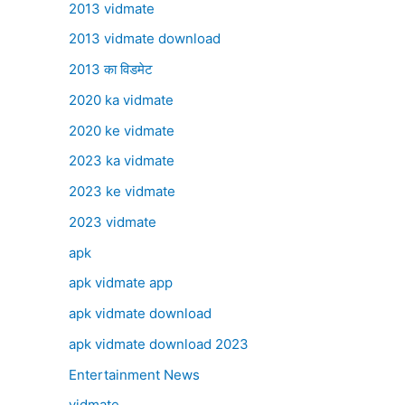
2013 vidmate
2013 vidmate download
2013 का विडमेट
2020 ka vidmate
2020 ke vidmate
2023 ka vidmate
2023 ke vidmate
2023 vidmate
apk
apk vidmate app
apk vidmate download
apk vidmate download 2023
Entertainment News
vidmate