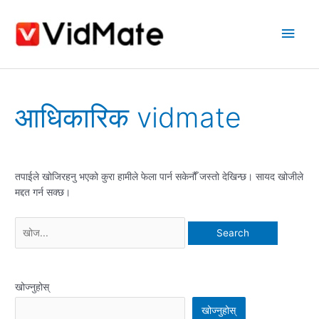
सामग्रीमा
मुख्य
जानुहोस्
सूची
Search
आधिकारिक vidmate
for:
तपाईले खोजिरहनु भएको कुरा हामीले फेला पार्न सकेनौँ जस्तो देखिन्छ। सायद खोजीले
मद्दत गर्न सक्छ।
खोज्नुहोस्
खोज्नुहोस्