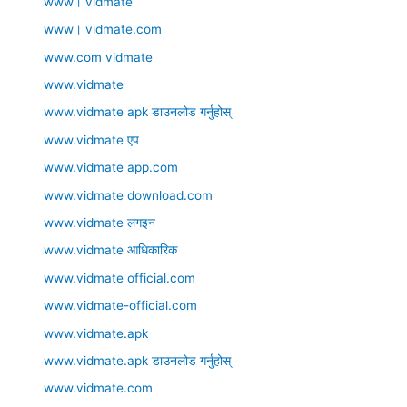
www। vidmate
www। vidmate.com
www.com vidmate
www.vidmate
www.vidmate apk डाउनलोड गर्नुहोस्
www.vidmate एप
www.vidmate app.com
www.vidmate download.com
www.vidmate लगइन
www.vidmate आधिकारिक
www.vidmate official.com
www.vidmate-official.com
www.vidmate.apk
www.vidmate.apk डाउनलोड गर्नुहोस्
www.vidmate.com