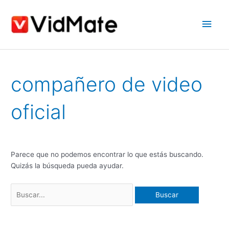
saltar
Men
al
contenido
princ
Buscar:
compañero de video
oficial
Parece que no podemos encontrar lo que estás buscando.
Quizás la búsqueda pueda ayudar.