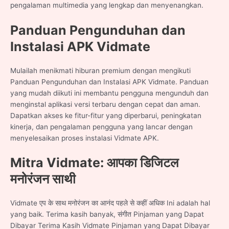
pengalaman multimedia yang lengkap dan menyenangkan.
Panduan Pengunduhan dan
Instalasi APK Vidmate
Mulailah menikmati hiburan premium dengan mengikuti
Panduan Pengunduhan dan Instalasi APK Vidmate. Panduan
yang mudah diikuti ini membantu pengguna mengunduh dan
menginstal aplikasi versi terbaru dengan cepat dan aman.
Dapatkan akses ke fitur-fitur yang diperbarui, peningkatan
kinerja, dan pengalaman pengguna yang lancar dengan
menyelesaikan proses instalasi Vidmate APK.
Mitra Vidmate: आपका डिजिटल
मनोरंजन साथी
Vidmate एप के साथ मनोरंजन का आनंद पहले से कहीं अधिक Ini adalah hal
yang baik. Terima kasih banyak, संगीत Pinjaman yang Dapat
Dibayar Terima Kasih Vidmate Pinjaman yang Dapat Dibayar