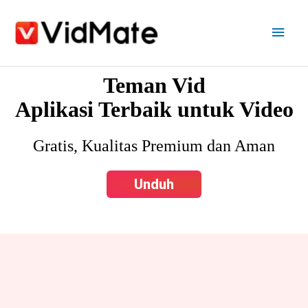
Lewati
Men
ke
konten
utam
Teman Vid
Aplikasi Terbaik untuk Video
Gratis, Kualitas Premium dan Aman
Unduh