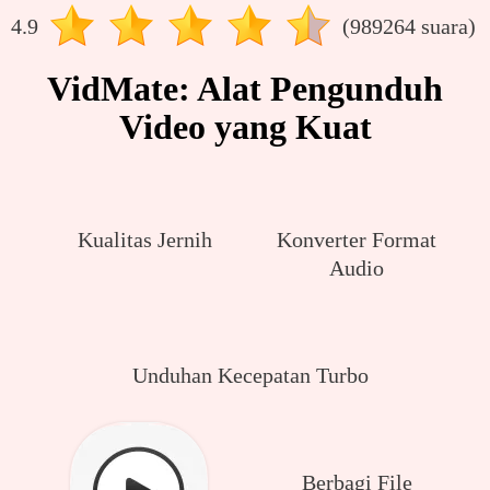
4.9
(989264 suara)
VidMate: Alat Pengunduh
Video yang Kuat
Kualitas Jernih
Konverter Format
Audio
Unduhan Kecepatan Turbo
Berbagi File