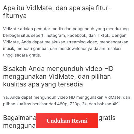
Apa itu VidMate, dan apa saja fitur-
fiturnya
VidMate adalah pemutar media dan pengunduh yang mendukung
berbagai situs seperti Instagram, Facebook, dan TikTok. Dengan
VidMate, Anda dapat melakukan streaming video, mendengarkan
musik, mencari gambar, dan mendownloadnya dalam resolusi
tinggi secara gratis.
Bisakah Anda mengunduh video HD
menggunakan VidMate, dan pilihan
kualitas apa yang tersedia
Ya, Anda dapat mengunduh video HD menggunakan VidMate, dan
pilihan kualitas berkisar dari 480p, 720p, 2k, dan bahkan 4K.
Bagaimana cara download film gratis
Unduhan Resmi
menggunakan VidMate