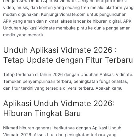
dengan APK Unduh Aplikasi Vidmate. Jelajahi beragam koleksi
video, musik, dan konten yang sedang tren melalui platform yang
mudah digunakan. Kunjungi Vidmate.com untuk pengunduhan
APK yang aman dan nikmati akses lancar ke hiburan digital. APK
Unduhan Aplikasi Vidmate membuka pintu ke dunia pengalaman
media yang menarik.
Unduh Aplikasi Vidmate 2026 :
Tetap Update dengan Fitur Terbaru
Tetap terdepan di tahun 2026 dengan Unduhan Aplikasi Vidmate.
Temukan penyempurnaan terbaru, peningkatan fungsionalitas,
dan fitur terkini yang tersedia di versi terbaru. Apakah kamu
Aplikasi Unduh Vidmate 2026:
Hiburan Tingkat Baru
Nikmati hiburan generasi berikutnya dengan Aplikasi Unduh
Vidmate 2026. Akses fitur dan peningkatan terbaru yang