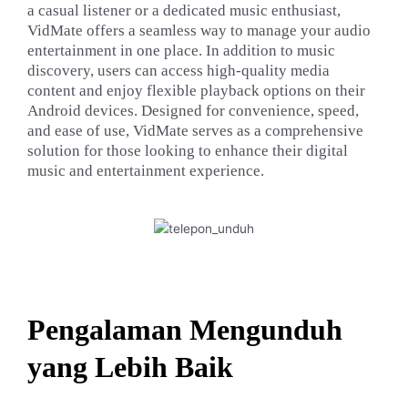
a casual listener or a dedicated music enthusiast,
VidMate offers a seamless way to manage your audio
entertainment in one place. In addition to music
discovery, users can access high-quality media
content and enjoy flexible playback options on their
Android devices. Designed for convenience, speed,
and ease of use, VidMate serves as a comprehensive
solution for those looking to enhance their digital
music and entertainment experience.
Pengalaman Mengunduh
yang Lebih Baik