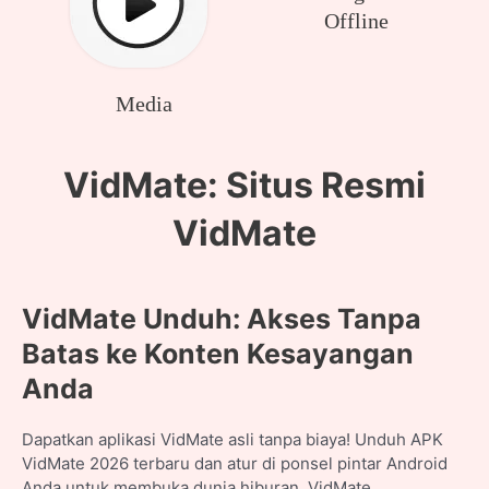
Offline
Media
VidMate: Situs Resmi
VidMate
VidMate
Unduh: Akses Tanpa
Batas ke Konten Kesayangan
Anda
Dapatkan aplikasi VidMate asli tanpa biaya! Unduh APK
VidMate 2026 terbaru dan atur di ponsel pintar Android
Anda untuk membuka dunia hiburan. VidMate