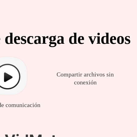
 descarga de videos
Compartir archivos sin
conexión
de comunicación