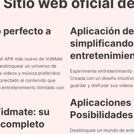
Sitio web oficial 
 perfecto a
Aplicación d
simplificando
entretenimie
e el APK más nuevo de VidMate
 desbloquear un universo de
Experimente entretenimiento s
s videos y música preferidos
Creada con un diseño intuitivo
conectado al contenido que
guardar y disfrutar sus videos
 entretenimiento ilimitado con
Aplicaciones 
Vidmate: su
Posibilidades
o completo
Desbloquee un mundo de entret