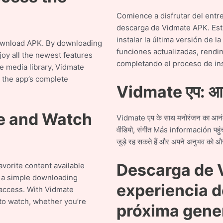
Comience a disfrutar del entr
descarga de Vidmate APK. Esta
instalar la última versión de 
Download APK. By downloading
funciones actualizadas, rendi
njoy all the newest features
completando el proceso de in
e media library, Vidmate
 the app’s complete
Vidmate एप: आप
e and Watch
Vidmate एप के साथ मनोरंजन का आनंद 
वीडियो, संगीत Más información पहुं
जुड़े रह सकते हैं और अपने अनुभव को और
Descarga de 
avorite content available
 a simple downloading
experiencia d
 access. With Vidmate
to watch, whether you’re
próxima gene