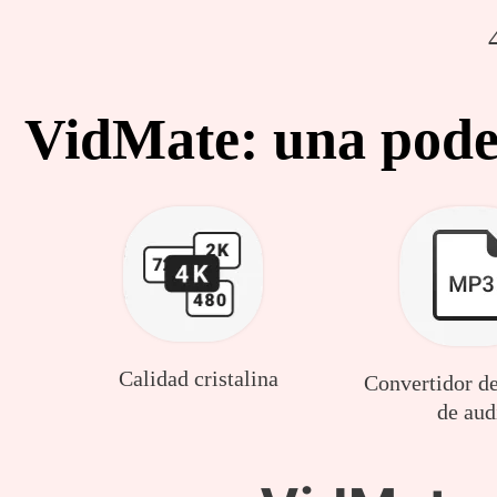
VidMate: una poder
Calidad cristalina
Convertidor d
de aud