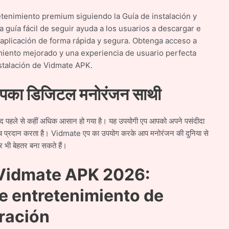
etenimiento premium siguiendo la Guía de instalación y
 guía fácil de seguir ayuda a los usuarios a descargar e
la aplicación de forma rápida y segura. Obtenga acceso a
miento mejorado y una experiencia de usuario perfecta
stalación de Vidmate APK.
का डिजिटल मनोरंजन साथी
पहले से कहीं अधिक आसान हो गया है। यह उपयोगी एप आपको अपने पसंदीदा
च प्रदान करता है। Vidmate एप का उपयोग करके आप मनोरंजन की दुनिया से
 भी बेहतर बना सकते हैं।
Vidmate APK 2026:
e entretenimiento de
ración