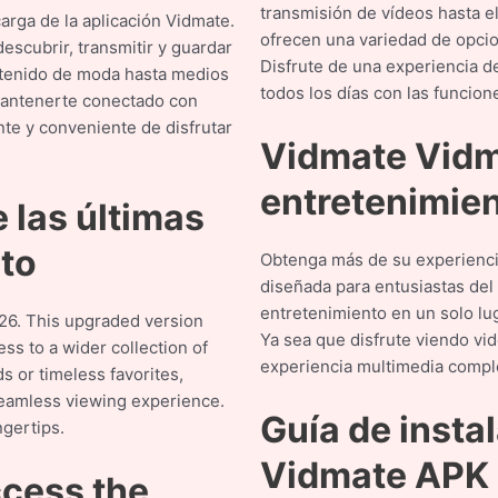
transmisión de vídeos hasta e
arga de la aplicación Vidmate.
ofrecen una variedad de opcio
 descubrir, transmitir y guardar
Disfrute de una experiencia d
ntenido de moda hasta medios
todos los días con las funcio
 mantenerte conectado con
nte y conveniente de disfrutar
Vidmate Vidma
entretenimien
 las últimas
nto
Obtenga más de su experienci
diseñada para entusiastas del 
entretenimiento en un solo lug
026. This upgraded version
Ya sea que disfrute viendo v
s to a wider collection of
experiencia multimedia comple
s or timeless favorites,
eamless viewing experience.
Guía de insta
gertips.
Vidmate APK
cess the