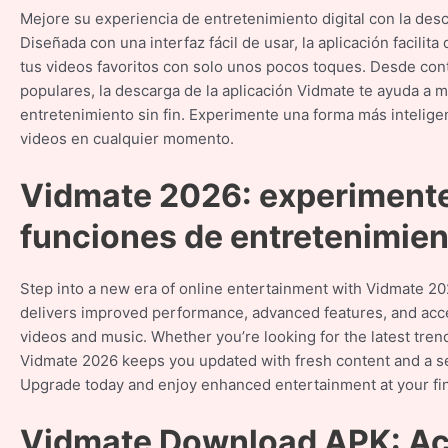
Mejore su experiencia de entretenimiento digital con la desc
Diseñada con una interfaz fácil de usar, la aplicación facilita
tus videos favoritos con solo unos pocos toques. Desde co
populares, la descarga de la aplicación Vidmate te ayuda a
entretenimiento sin fin. Experimente una forma más intelige
videos en cualquier momento.
Vidmate 2026: experimente
funciones de entretenimie
Step into a new era of online entertainment with Vidmate 2
delivers improved performance, advanced features, and acces
videos and music. Whether you’re looking for the latest trend
Vidmate 2026 keeps you updated with fresh content and a s
Upgrade today and enjoy enhanced entertainment at your fin
Vidmate Download APK: Ac