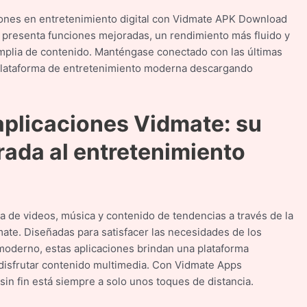
iones en entretenimiento digital con Vidmate APK Download
a presenta funciones mejoradas, un rendimiento más fluido y
mplia de contenido. Manténgase conectado con las últimas
 plataforma de entretenimiento moderna descargando
aplicaciones Vidmate: su
rada al entretenimiento
a de videos, música y contenido de tendencias a través de la
ate. Diseñadas para satisfacer las necesidades de los
moderno, estas aplicaciones brindan una plataforma
disfrutar contenido multimedia. Con Vidmate Apps
in fin está siempre a solo unos toques de distancia.