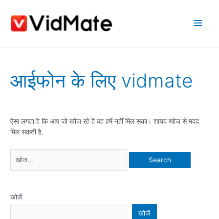
इसे
मुख्य
छोड़कर
सामग्री
मेन्यू
पर
बढ़ने
के
Search
लिए
आईफोन के लिए vidmate
for:
ऐसा लगता है कि आप जो खोज रहे हैं वह हमें नहीं मिल सका। शायद खोज से मदद
मिल सकती है.
खोजें
खोजें