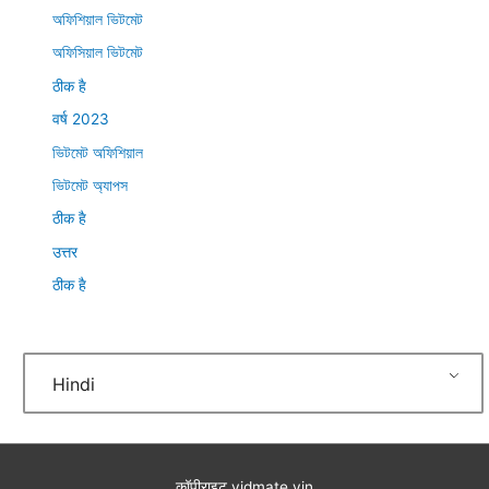
অফিশিয়াল ভিটমেট
অফিসিয়াল ভিটমেট
ठीक है
वर्ष 2023
ভিটমেট অফিশিয়াল
ভিটমেট অ্যাপস
ठीक है
उत्तर
ठीक है
Hindi
कॉपीराइट
vidmate.vin