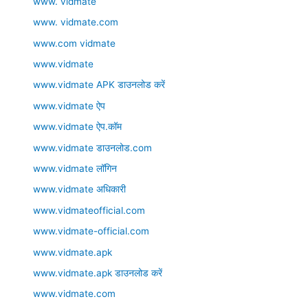
www. vidmate
www. vidmate.com
www.com vidmate
www.vidmate
www.vidmate APK डाउनलोड करें
www.vidmate ऐप
www.vidmate ऐप.कॉम
www.vidmate डाउनलोड.com
www.vidmate लॉगिन
www.vidmate अधिकारी
www.vidmateofficial.com
www.vidmate-official.com
www.vidmate.apk
www.vidmate.apk डाउनलोड करें
www.vidmate.com