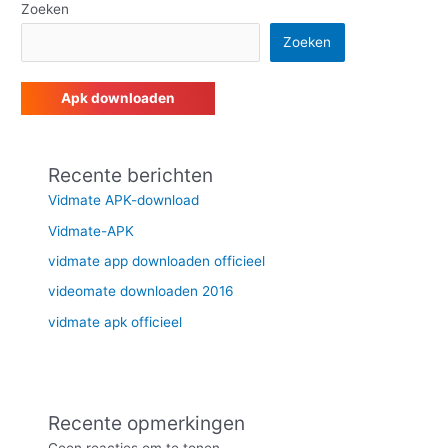
Zoeken
Zoeken
Apk downloaden
Recente berichten
Vidmate APK-download
Vidmate-APK
vidmate app downloaden officieel
videomate downloaden 2016
vidmate apk officieel
Recente opmerkingen
Geen reacties om te tonen.