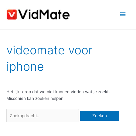
Doorgaan
Hoo
naar
artikel
Zoek
videomate voor
naar:
iphone
Het lijkt erop dat we niet kunnen vinden wat je zoekt.
Misschien kan zoeken helpen.