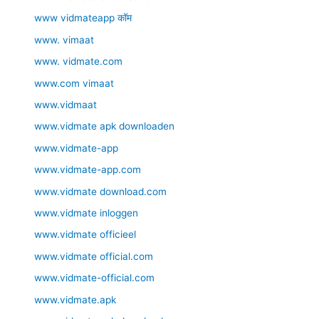
www vidmateapp कॉम
www. vimaat
www. vidmate.com
www.com vimaat
www.vidmaat
www.vidmate apk downloaden
www.vidmate-app
www.vidmate-app.com
www.vidmate download.com
www.vidmate inloggen
www.vidmate officieel
www.vidmate official.com
www.vidmate-official.com
www.vidmate.apk