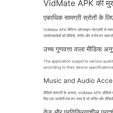
VidMate APK की मुख्य
एकाधिक सामग्री स्रोतों के लि
VidMate APK विभिन्न ऑनलाइन प्लेटफ़ॉर्म से सामग्
उपयोगकर्ताओं को वीडियो, संगीत और मनोरंजन सामग्
उच्च गुणवत्ता वाला मीडिया अन
The application supports various qualit
according to their device specificatio
Music and Audio Acce
वीडियो सामग्री के अलावा, VidMate APK ऑडियो मन
लिए एक उपयोगी मंच बन जाता है जो संगीत और वीडियो म
तेज़ और प्रतिक्रियाशील प्रदर