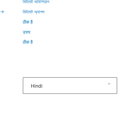
ভিটমেট অফিশিয়াল
→
ভিটমেট অ্যাপস
ठीक है
उत्तर
ठीक है
Hindi