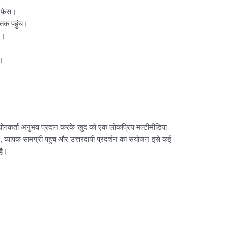
रफ़ेस।
ा तक पहुंच।
न।
ँ।
कर्ता अनुभव प्रदान करके खुद को एक लोकप्रिय मल्टीमीडिया
न, व्यापक सामग्री पहुंच और उत्तरदायी प्रदर्शन का संयोजन इसे कई
है।