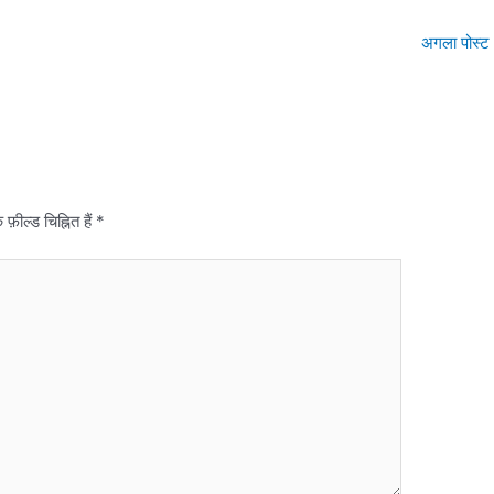
अगला पोस्ट
़ील्ड चिह्नित हैं
*