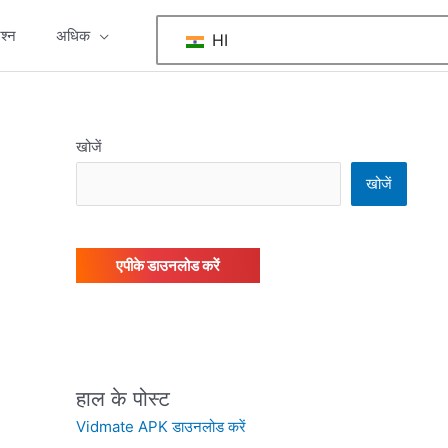
श्न
अधिक
HI
खोजें
खोजें
एपीके डाउनलोड करें
हाल के पोस्ट
Vidmate APK डाउनलोड करें