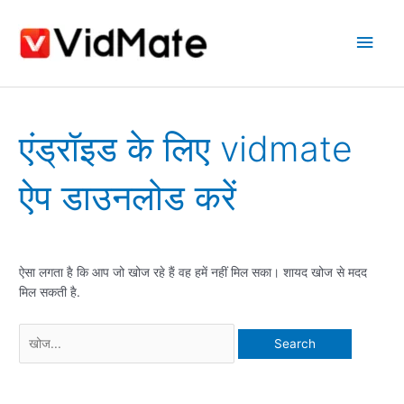
इसे
मुख्य
छोड़कर
सामग्री
मेन्यू
पर
बढ़ने
के
Search
लिए
एंड्रॉइड के लिए vidmate
for:
ऐप डाउनलोड करें
ऐसा लगता है कि आप जो खोज रहे हैं वह हमें नहीं मिल सका। शायद खोज से मदद
मिल सकती है.