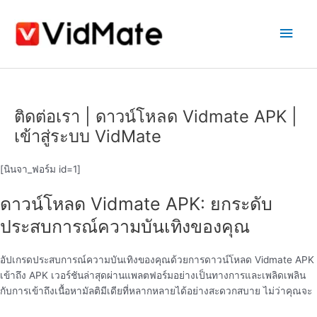
ข้าม
เมนู
ไป
ที่
หลัก
เนื้อหา
ติดต่อเรา | ดาวน์โหลด Vidmate APK |
เข้าสู่ระบบ VidMate
[นินจา_ฟอร์ม id=1]
ดาวน์โหลด Vidmate APK: ยกระดับ
ประสบการณ์ความบันเทิงของคุณ
อัปเกรดประสบการณ์ความบันเทิงของคุณด้วยการดาวน์โหลด Vidmate APK
เข้าถึง APK เวอร์ชันล่าสุดผ่านแพลตฟอร์มอย่างเป็นทางการและเพลิดเพลิน
กับการเข้าถึงเนื้อหามัลติมีเดียที่หลากหลายได้อย่างสะดวกสบาย ไม่ว่าคุณจะ