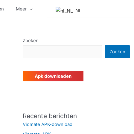
en
Meer
NL
Zoeken
Zoeken
Apk downloaden
Recente berichten
Vidmate APK-download