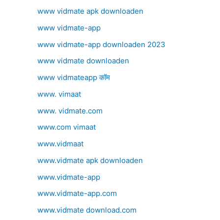
www vidmate apk downloaden
www vidmate-app
www vidmate-app downloaden 2023
www vidmate downloaden
www vidmateapp कॉम
www. vimaat
www. vidmate.com
www.com vimaat
www.vidmaat
www.vidmate apk downloaden
www.vidmate-app
www.vidmate-app.com
www.vidmate download.com