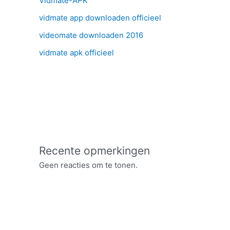
Vidmate-APK
vidmate app downloaden officieel
videomate downloaden 2016
vidmate apk officieel
Recente opmerkingen
Geen reacties om te tonen.