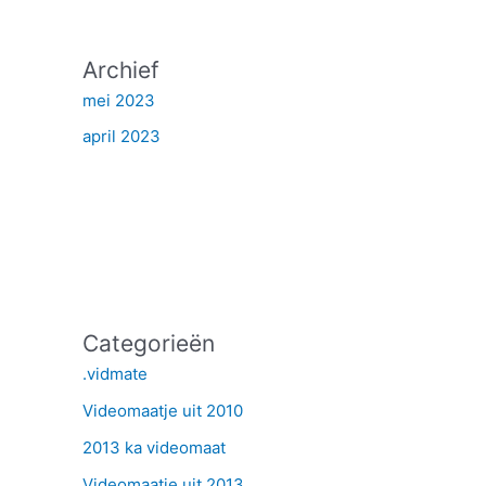
Archief
mei 2023
april 2023
Categorieën
.vidmate
Videomaatje uit 2010
2013 ka videomaat
Videomaatje uit 2013