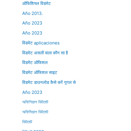
ऑफिशियल विडमेट
Año 2013.
Año 2023
Año 2023
विडमेट aplicaciones
विडमेट असली वाला कौन सा है
विडमेट ऑफिशल
विडमेट ऑफिशल साइट
विडमेट डाउनलोड कैसे करें गूगल से
Año 2023
অফিশিয়াল ভিটমেট
অফিসিয়াল ভিটমেট
ভিটমেট