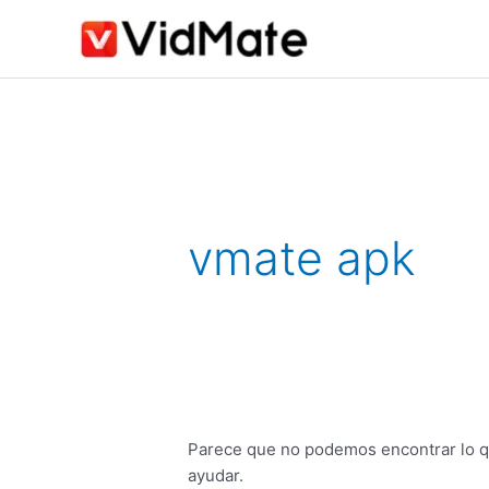
saltar
al
contenido
Buscar:
vmate apk
Parece que no podemos encontrar lo q
ayudar.