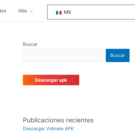
tes
Más
MX
Buscar
Buscar
Descargar apk
Publicaciones recientes
Descargar Vidmate APK