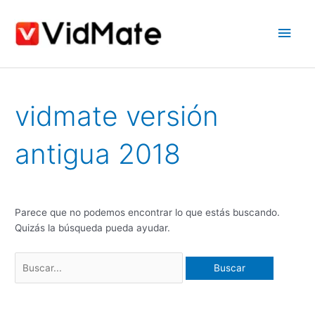
saltar
Men
al
contenido
princ
Buscar:
vidmate versión
antigua 2018
Parece que no podemos encontrar lo que estás buscando.
Quizás la búsqueda pueda ayudar.