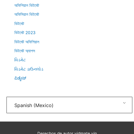
অফিশিয়াল ভিটমেট
অফিসিয়াল ভিটমেট
ভিটমেট
ভিটমেট 2023
ভিটমেট অফিশিয়াল
ভিটমেট অ্যাপস
વિડમેટ
વિડમેટ ડાઉનલોડ
ವಿಡ್ಮೇಟ್
Spanish (Mexico)
Derechos de autor
vidmate.vin