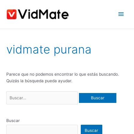
saltar
Men
al
contenido
princ
Buscar:
vidmate purana
Parece que no podemos encontrar lo que estás buscando.
Quizás la búsqueda pueda ayudar.
Buscar
Buscar