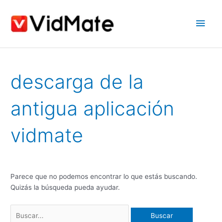
saltar
Men
al
contenido
princ
Buscar:
descarga de la
antigua aplicación
vidmate
Parece que no podemos encontrar lo que estás buscando.
Quizás la búsqueda pueda ayudar.