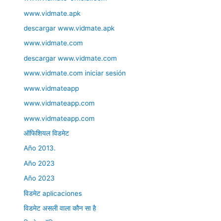
www.vidmate.apk
descargar www.vidmate.apk
www.vidmate.com
descargar www.vidmate.com
www.vidmate.com iniciar sesión
www.vidmateapp
www.vidmateapp.com
www.vidmateapp.com
ऑफिशियल विडमेट
Año 2013.
Año 2023
Año 2023
विडमेट aplicaciones
विडमेट असली वाला कौन सा है