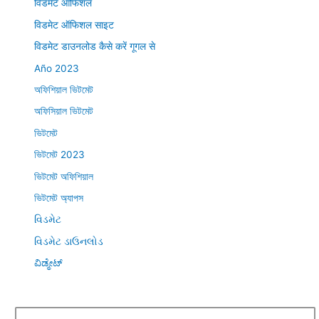
विडमेट ऑफिशल
विडमेट ऑफिशल साइट
विडमेट डाउनलोड कैसे करें गूगल से
Año 2023
অফিশিয়াল ভিটমেট
অফিসিয়াল ভিটমেট
ভিটমেট
ভিটমেট 2023
ভিটমেট অফিশিয়াল
ভিটমেট অ্যাপস
વિડમેટ
વિડમેટ ડાઉનલોડ
ವಿಡ್ಮೇಟ್