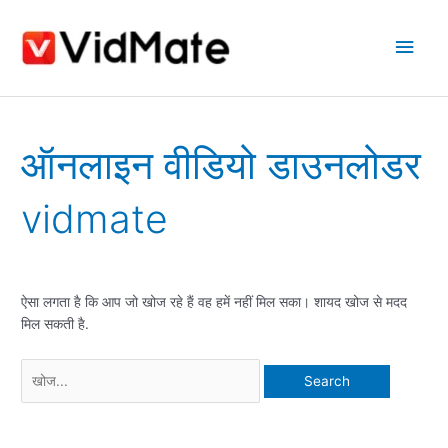
इसे
मुख्य
छोड़कर
सामग्री
मेन्यू
पर
बढ़ने
के
Search
लिए
ऑनलाइन वीडियो डाउनलोडर
for:
vidmate
ऐसा लगता है कि आप जो खोज रहे हैं वह हमें नहीं मिल सका। शायद खोज से मदद
मिल सकती है.